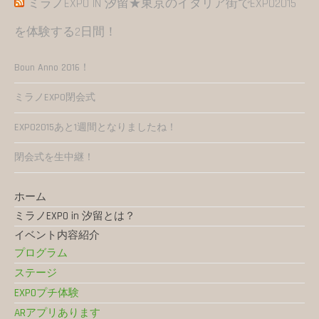
ミラノEXPO IN 汐留★東京のイタリア街でEXPO2015
を体験する2日間！
Boun Anno 2016！
ミラノEXPO閉会式
EXPO2015あと1週間となりましたね！
閉会式を生中継！
ホーム
ミラノEXPO in 汐留とは？
イベント内容紹介
プログラム
ステージ
EXPOプチ体験
ARアプリあります