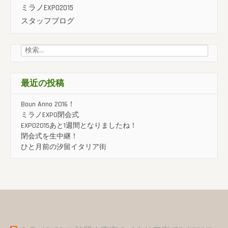
ミラノEXPO2015
スタッフブログ
検
索:
最近の投稿
Boun Anno 2016！
ミラノEXPO閉会式
EXPO2015あと1週間となりましたね！
閉会式を生中継！
ひと月前の汐留イタリア街