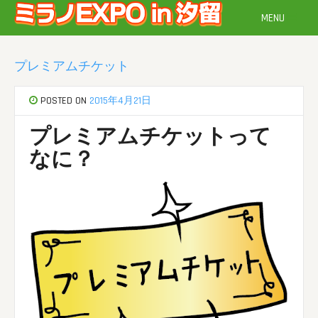
Skip
MENU
to
content
プレミアムチケット
POSTED ON
2015年4月21日
プレミアムチケットって
なに？