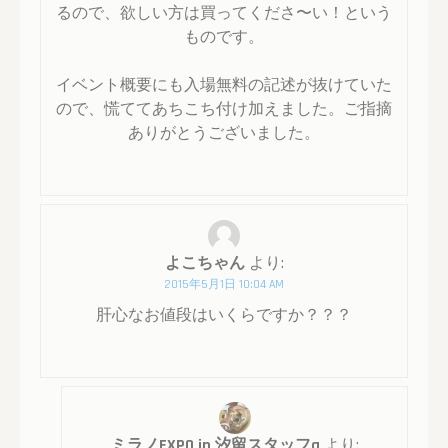
るので、欲しい方は買ってくださ〜い！という
ものです。
イベント概要にも入場無料の記述が抜けていた
ので、慌ててあちこち付け加えました。ご指摘
ありがとうございました。
よこちゃん
より:
2015年5月1日 10:04 AM
肝心なお値段はいくらですか？？？
ミラノEXPO in 汐留スタッフa
より: