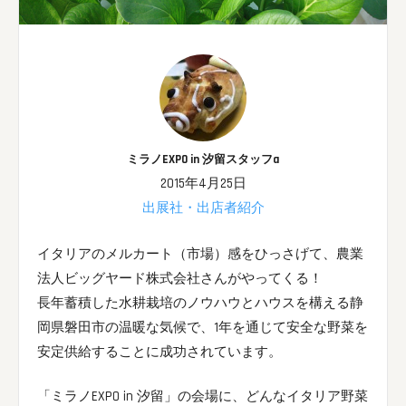
ミラノEXPO in 汐留スタッフa
2015年4月25日
出展社・出店者紹介
イタリアのメルカート（市場）感をひっさげて、農業
法人ビッグヤード株式会社さんがやってくる！
長年蓄積した水耕栽培のノウハウとハウスを構える静
岡県磐田市の温暖な気候で、1年を通じて安全な野菜を
安定供給することに成功されています。
「ミラノEXPO in 汐留」の会場に、どんなイタリア野菜