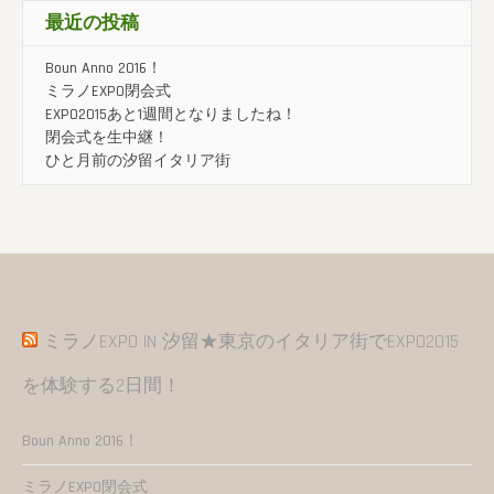
最近の投稿
Boun Anno 2016！
ミラノEXPO閉会式
EXPO2015あと1週間となりましたね！
閉会式を生中継！
ひと月前の汐留イタリア街
ミラノEXPO IN 汐留★東京のイタリア街でEXPO2015
を体験する2日間！
Boun Anno 2016！
ミラノEXPO閉会式