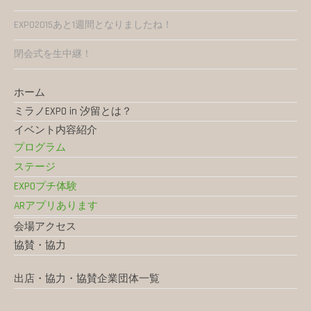
EXPO2015あと1週間となりましたね！
閉会式を生中継！
ホーム
ミラノEXPO in 汐留とは？
イベント内容紹介
プログラム
ステージ
EXPOプチ体験
ARアプリあります
会場アクセス
協賛・協力
出店・協力・協賛企業団体一覧