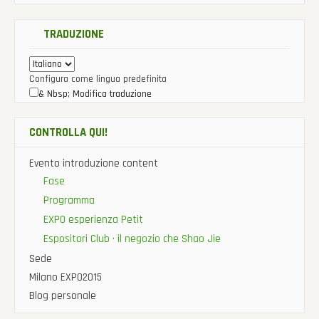
TRADUZIONE
Configura come lingua predefinita
& Nbsp; Modifica traduzione
CONTROLLA QUI!
Evento introduzione content
Fase
Programma
EXPO esperienza Petit
Espositori Club · il negozio che Shao Jie
Sede
Milano EXPO2015
Blog personale