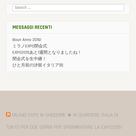
Cercare:
MESSAGGI RECENTI
Boun Anno 2016!
ミラノEXPO閉会式
EXPO2015あと1週間となりましたね！
閉会式を生中継！
ひと月前の汐留イタリア街
MILANO EXPO IN SHIODOME ★ IN QUARTIERE ITALIA DI
TOKYO PER DUE GIORNI PER SPERIMENTARE LA EXPO2015!