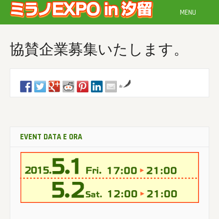
Vai
MENU
al
contenuto
協賛企業募集いたします。
da
EVENT DATA E ORA