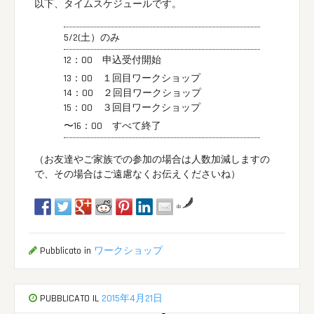
以下、タイムスケジュールです。
5/2(土）のみ
12：00 申込受付開始
13：00 １回目ワークショップ
14：00 ２回目ワークショップ
15：00 ３回目ワークショップ
〜16：00 すべて終了
（お友達やご家族での参加の場合は人数加減しますの
で、その場合はご遠慮なくお伝えくださいね）
da
Pubblicato in
ワークショップ
PUBBLICATO IL
2015年4月21日