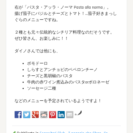
右が「パスタ・アッラ・ノーマ Pasta alla norma」。
揚げ茄子にバジルとチーズとトマト！…茄子好きまっし
ぐらのメニューですね。
２種とも元々伝統的なシチリア料理なのだそうです。
ぜひ皆さん、お楽しみに！！
ダイノさんでは他にも、
ポモドーロ
しらすとアンチョビのペペロンチーノ
チーズと黒胡椒のパスタ
牛肉の赤ワイン煮込みのパスタorボロネーゼ
ソーセージ二種
などのメニューを予定されているようですよ！
da