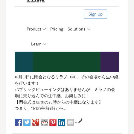
10月31日に閉会となるミラノEXPO。その会場から生中継
を行います！
パブリックビューイングはありませんが、ミラノの会
場に乗り込んでの生中継、お楽しみに！
【閉会式は10/31の26時からの中継になります】
つまり、11/1の午前2時から。
da