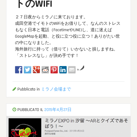
トのWIFI
２７日夜からミラノに来ております。
成田空港でイモトのWiFiをお借りして、なんのストレス
もなく日本と電話（FacetimeやLINE)し、道に迷えば
GoogleMapを起動、と役に立つ役に立つ！ありがたい世
の中になりました。
海外旅行に持って（借りて）いかないと損しますね。
「ストレスなし」が決め手です！
da
Pubblicato in
ミラノ会場まで
PUBBLICATO IL
2015年4月27日