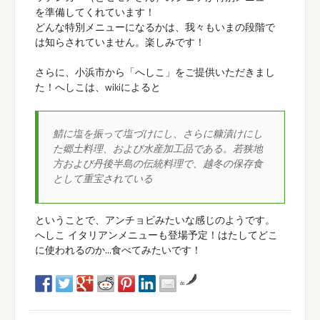
を準備してくれています！
どんな特別メニューになるかは、我々もいまの段階で
は知らされていません。楽しみです！
さらに、小浜市から「へしこ」をご提供いただきまし
た！へしこは、wikiによると
鯖に塩を振って塩づけにし、さらに糠漬けにし
た郷土料理、および水産加工品である。若狭地
方および丹後半島の伝統料理で、越冬の保存食
として重宝されている
ということで、アンチョビみたいな感じのようです。
へしこ イタリアンメニューも登場予定！はたしてどこ
に使われるのか…食べてみたいです！
da