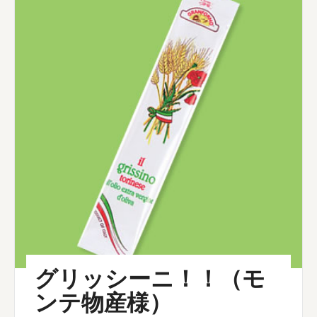
グリッシーニ！！（モ
ンテ物産様）