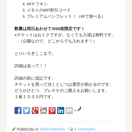
ARナフキン
イモトのWiFi割引コード
プレミアムパンフレット！（ARで遊べる）
数量は両日あわせて1000枚限定です！
※チケットはおトクですが、なくても入場は無料です。
（公園なので、どこからでも入れます！）
とりいそぎここまで。
詳細は追って！！
詳細の前に追記です。
チケットを買って頂くとじつは運営が助かるのです。
どうかひとつ、プレチケのご購入をお願いします。
１枚１５００円です。
da
Pubblicato in
Ticket Premium
4 Comments