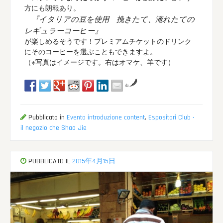
方にも朗報あり。
『イタリアの豆を使用 挽きたて、淹れたての
レギュラーコーヒー』
が楽しめるそうです！プレミアムチケットのドリンク
にそのコーヒーを選ぶこともできますよ。
（※写真はイメージです。右はオマケ、羊です）
da
Pubblicato in
Evento introduzione content
,
Espositori Club ·
il negozio che Shao Jie
PUBBLICATO IL
2015年4月15日