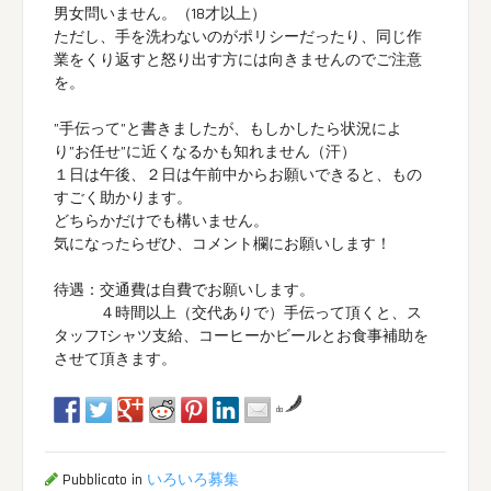
男女問いません。（18才以上）
ただし、手を洗わないのがポリシーだったり、同じ作
業をくり返すと怒り出す方には向きませんのでご注意
を。
”手伝って”と書きましたが、もしかしたら状況によ
り”お任せ”に近くなるかも知れません（汗）
１日は午後、２日は午前中からお願いできると、もの
すごく助かります。
どちらかだけでも構いません。
気になったらぜひ、コメント欄にお願いします！
待遇：交通費は自費でお願いします。
４時間以上（交代ありで）手伝って頂くと、ス
タッフTシャツ支給、コーヒーかビールとお食事補助を
させて頂きます。
da
Pubblicato in
いろいろ募集