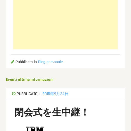
Pubblicato in
Blog personale
Eventi ultime informazioni
PUBBLICATO IL
2015年9月24日
閉会式を生中継！