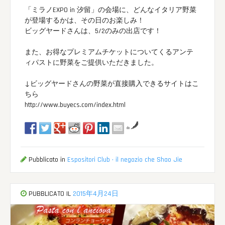
「ミラノEXPO in 汐留」の会場に、どんなイタリア野菜
が登場するかは、その日のお楽しみ！
ビッグヤードさんは、5/2のみの出店です！
また、お得なプレミアムチケットについてくるアンテ
ィパストに野菜をご提供いただきました。
↓ビッグヤードさんの野菜が直接購入できるサイトはこ
ちら
http://www.buyecs.com/index.html
da
Pubblicato in
Espositori Club · il negozio che Shao Jie
PUBBLICATO IL
2015年4月24日