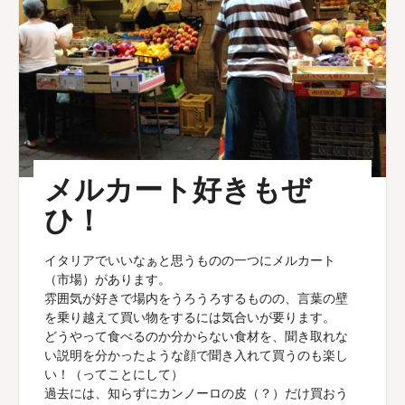
メルカート好きもぜ
ひ！
イタリアでいいなぁと思うものの一つにメルカート
（市場）があります。
雰囲気が好きで場内をうろうろするものの、言葉の壁
を乗り越えて買い物をするには気合いが要ります。
どうやって食べるのか分からない食材を、聞き取れな
い説明を分かったような顔で聞き入れて買うのも楽し
い！（ってことにして）
過去には、知らずにカンノーロの皮（？）だけ買おう