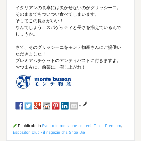
イタリアンの食卓には欠かせないのがグリッシーニ。
そのままでもついつい食べてしまいます。
そしてこの長さがいい！
なんでしょう、スパゲッティと長さを揃えているんで
しょうか。
さて、そのグリッシーニをモンテ物産さんにご提供い
ただきました！
プレミアムチケットのアンティパストに付きますよ。
おつまみに、前菜に、召し上がれ！
da
Pubblicato in
Evento introduzione content
,
Ticket Premium
,
Espositori Club · il negozio che Shao Jie