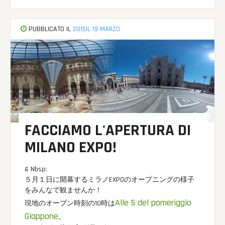
PUBBLICATO IL
2015IL 19 MARZO
FACCIAMO L'APERTURA DI
MILANO EXPO!
& Nbsp;
５月１日に開幕するミラノEXPOのオープニングの様子
をみんなで観ませんか！
Alle 5 del pomeriggio
現地のオープン時刻の10時は
Giappone
。