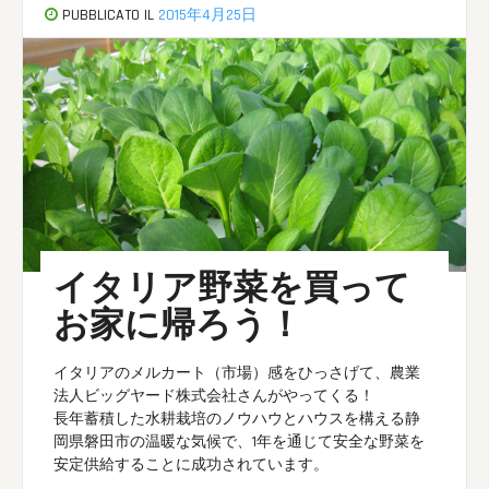
PUBBLICATO IL
2015年4月25日
イタリア野菜を買って
お家に帰ろう！
イタリアのメルカート（市場）感をひっさげて、農業
法人ビッグヤード株式会社さんがやってくる！
長年蓄積した水耕栽培のノウハウとハウスを構える静
岡県磐田市の温暖な気候で、1年を通じて安全な野菜を
安定供給することに成功されています。