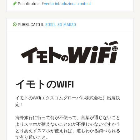
Pubblicato in
Evento introduzione content
PUBBLICATO IL
2015IL 30 MARZO
イモトのWIFI
イモトのWiFi(エクスコムグローバル株式会社）出展決
定！
海外旅行に行って何が不便って、言葉が通じないこと
よりスマホが使えないことのが不便じゃないですか？
とりあえずスマホが使えれば、道もわかる調べられる
で有り難いこと。