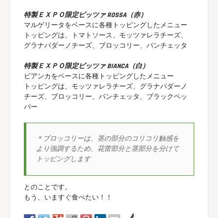
特製ＥＸＰＯ限定ピッツァ ROSSA（赤）
マルゲリータをベースに各種トッピングしたメニュー
トッピングは、トマトソース、モッツァレラチーズ、
グラナパダーノチーズ、ブロッコリー、パンチェッタ
特製ＥＸＰＯ限定ピッツァ BIANCA（白）
ビアンカをベースに各種トッピングしたメニュー
トッピングは、モッツァレラチーズ、グラナパダーノ
チーズ、ブロッコリー、パンチェッタ、ブラックペッ
パー
＊ブロッコリーは、茎の部分のコリコリ触感を
より強調するため、花蕾部分と茎部分を分けて
トッピングします
とのことです。
もう、いますぐ食べたい！！