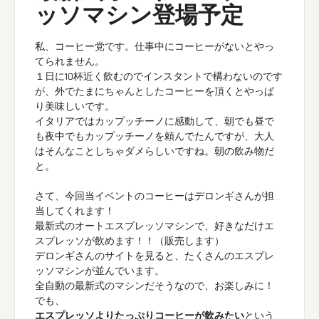
ッソマシン登場予定
私、コーヒー党です。仕事中にコーヒーがないとやっ
てられません。
１日に10杯近く飲むのでインスタントで構わないのです
が、外でたまにちゃんとしたコーヒーを頂くとやっぱ
り美味しいです。
イタリアではカップッチーノに感動して、朝でも昼で
も夜中でもカップッチーノを頼んでたんですが、大人
はそんなことしちゃダメらしいですね。朝の飲み物だ
と。
さて、今回当イベントのコーヒーはデロンギさんが担
当してくれます！
最新式のオートエスプレッソマシンで、好きなだけエ
スプレッソが飲めます！！（販売します）
デロンギさんのサイト
を見ると、たくさんのエスプレ
ッソマシンが並んでいます。
全自動の最新式のマシンだそうなので、お楽しみに！
でも、
エスプレッソよりたっぷりコーヒーが飲みたい
という