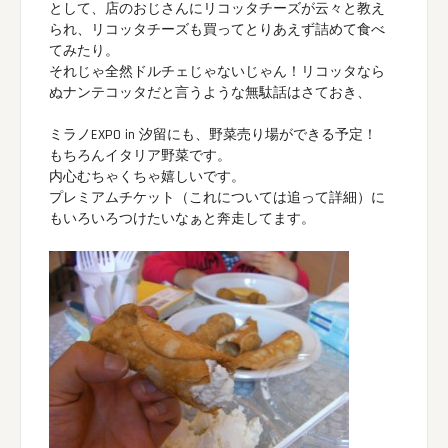
として、店のおじさんにリコッタチーズが云々と教え
られ、リコッタチーズも買ってとりあえず詰めて食べ
てみたり。
それじゃ全然ドルチェじゃないじゃん！リコッタなら
ぬナンテコッタだと言うような無駄話はさておき、
ミラノEXPO in 汐留にも、野菜売り場ができる予定！
もちろんイタリア野菜です。
内心むちゃくちゃ嬉しいです。
プレミアムチケット（これについては追って詳細）に
もいろいろつけたいなぁと奔走してます。