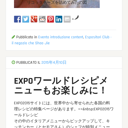
リコッタチーズを詰めてみたの図
da
Pubblicato in
Evento introduzione content
,
Espositori Club ·
il negozio che Shao Jie
PUBBLICATO IL
2015年4月10日
EXPOワールドレシピメ
ニューもお楽しみに！
EXPO2015サイトには、世界中から寄せられた各国の料
理レシピの特集ページがあります。
>>&nbsp;EXPO2015ワ
ールドレシピ
その中のイタリアメニューからピックアップして、キ
ッチンカー（とセモアさん）のシェフが特別メニュー