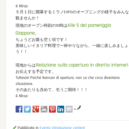
& Nbsp;
５月１日に開幕するミラノEXPOのオープニングの様子をみん
観ませんか！
Alle 5 del pomeriggio
現地のオープン時刻の10時は
Giappone
。
ちょうどお腹も空く頃です！
美味しいイタリア料理で一杯やりながら、一緒に楽しみましょ
う！！
Relazione sulla copertura in diretta internet
現地からは
お伝えする予定です。
Tuttavia! Poiché Ikansen di apertura, non so che cosa diventano
situazione.
そのあたりも含めて、乞うご期待！！！
& Nbsp;
da
Pubblicato in
Evento introduzione content