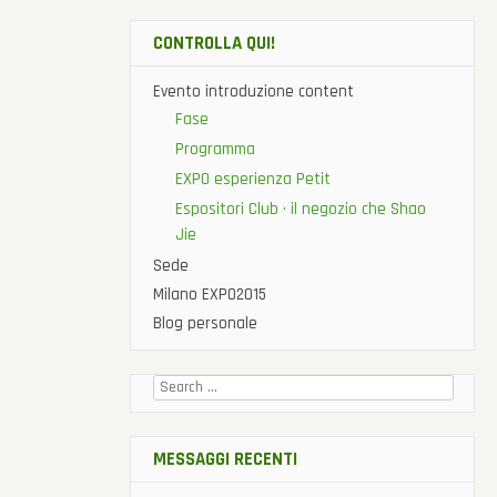
CONTROLLA QUI!
Evento introduzione content
Fase
Programma
EXPO esperienza Petit
Espositori Club · il negozio che Shao
Jie
Sede
Milano EXPO2015
Blog personale
Cercare:
MESSAGGI RECENTI