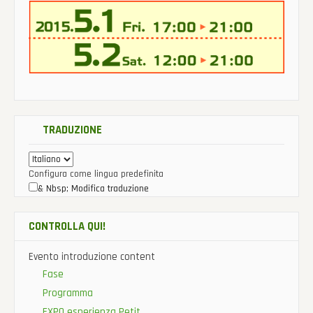
TRADUZIONE
Configura come lingua predefinita
& Nbsp; Modifica traduzione
CONTROLLA QUI!
Evento introduzione content
Fase
Programma
EXPO esperienza Petit