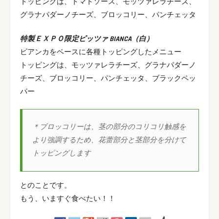
トッピングは、トマトソース、モッツァレラチーズ、
グラナパダーノチーズ、ブロッコリー、パンチェッタ
特製ＥＸＰＯ限定ピッツァ BIANCA（白）
ビアンカをベースに各種トッピングしたメニュー
トッピングは、モッツァレラチーズ、グラナパダーノ
チーズ、ブロッコリー、パンチェッタ、ブラックペッ
パー
＊ブロッコリーは、茎の部分のコリコリ触感を
より強調するため、花蕾部分と茎部分を分けて
トッピングします
とのことです。
もう、いますぐ食べたい！！