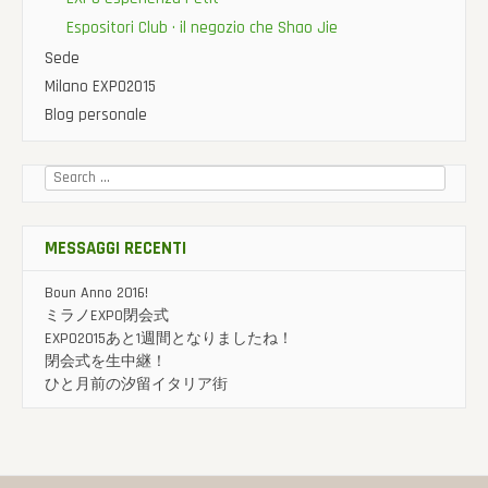
Espositori Club · il negozio che Shao Jie
Sede
Milano EXPO2015
Blog personale
Cercare:
MESSAGGI RECENTI
Boun Anno 2016!
ミラノEXPO閉会式
EXPO2015あと1週間となりましたね！
閉会式を生中継！
ひと月前の汐留イタリア街