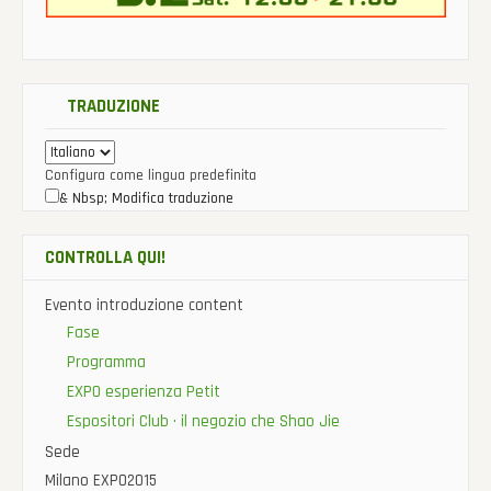
TRADUZIONE
Configura come lingua predefinita
& Nbsp; Modifica traduzione
CONTROLLA QUI!
Evento introduzione content
Fase
Programma
EXPO esperienza Petit
Espositori Club · il negozio che Shao Jie
Sede
Milano EXPO2015