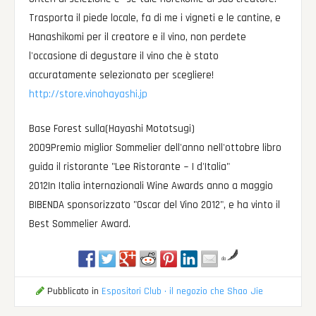
Trasporta il piede locale, fa di me i vigneti e le cantine, e
Hanashikomi per il creatore e il vino, non perdete
l'occasione di degustare il vino che è stato
accuratamente selezionato per scegliere!
http://store.vinohayashi.jp
Base Forest sulla(Hayashi Mototsugi)
2009Premio miglior Sommelier dell'anno nell'ottobre libro
guida il ristorante "Lee Ristorante ~ I d'Italia"
2012In Italia internazionali Wine Awards anno a maggio
BIBENDA sponsorizzato "Oscar del Vino 2012", e ha vinto il
Best Sommelier Award.
da
Pubblicato in
Espositori Club · il negozio che Shao Jie