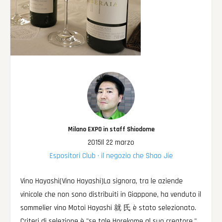
Milano EXPO in staff Shiodome
2015Il 22 marzo
Espositori Club · il negozio che Shao Jie
Vino Hayashi(Vino Hayashi)La signora, tra le aziende
vinicole che non sono distribuiti in Giappone, ha venduto il
sommelier vino Motoi Hayashi 就 氏 è stato selezionato.
Criteri di selezione è "se tale Horekome al suo creatore."