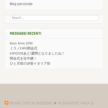
Blog personale
Cercare:
MESSAGGI RECENTI
Boun Anno 2016!
ミラノEXPO閉会式
EXPO2015あと1週間となりましたね！
閉会式を生中継！
ひと月前の汐留イタリア街
MILANO EXPO IN SHIODOME ★ IN QUARTIERE ITALIA DI