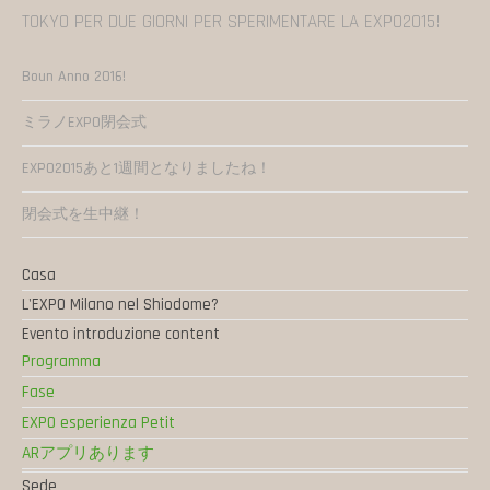
TOKYO PER DUE GIORNI PER SPERIMENTARE LA EXPO2015!
Boun Anno 2016!
ミラノEXPO閉会式
EXPO2015あと1週間となりましたね！
閉会式を生中継！
Casa
L'EXPO Milano nel Shiodome?
Evento introduzione content
Programma
Fase
EXPO esperienza Petit
ARアプリあります
Sede